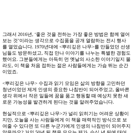
그래서 2016년, ‘좋은 것을 전하는 가장 좋은 방법은 함께 열어
보는 것’이라는 생각으로 수집품을 공개 열람하는 전시 행사
를 열었습니다. 1970년대에 <뿌리깊은 나무>를 만들었던 선생
님들도 방문하셨고, 직접 만나 이야기를 나누는 특별한 경험도
했어요. 그분들에게는 아득히 먼 옛날의 사소한 이야기일지 몰
라도, 이 책을 처음 접하는 젊은 사람들에게는 가슴 뛰는 순간
이었죠.
<뿌리깊은 나무> 수집과 읽기 모임은 삶의 방향을 고민하던
청년이었던 제게 인생의 중요한 나침반이 되어주었고, 올바른
생각 위에서 작은 일들에 꿈을 품고 행동할 때 예상치 못한 새
로운 가능성을 발견하게 된다는 것을 알려주었습니다.
현실적으로 <뿌리깊은 나무>가 널리 읽히기는 어려운 상황이
지만, 오늘을 사는 사람들에게 이 책을 매력적인 방식으로 보
여줄 수 있다면 또 다른 누군가에게 인생의 나침반이 되어주지
않을까요? 거의 50년 된 책을 모으는 제가, 수십 년 뒤에 태어