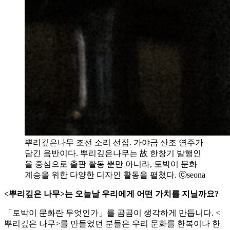
뿌리깊은나무 조선 소리 선집. 가야금 산조 연주가
담긴 음반이다. 뿌리깊은나무는 故 한창기 발행인
을 중심으로 출판 활동 뿐만 아니라, 토박이 문화
계승을 위한 다양한 디자인 활동을 펼쳤다. ⓒseona
<뿌리깊은 나무>는 오늘날 우리에게 어떤 가치를 지닐까요?
「토박이 문화란 무엇인가」를 곰곰이 생각하게 만듭니다. <
뿌리깊은 나무>를 만들었던 분들은 우리 문화를 한복이나 한