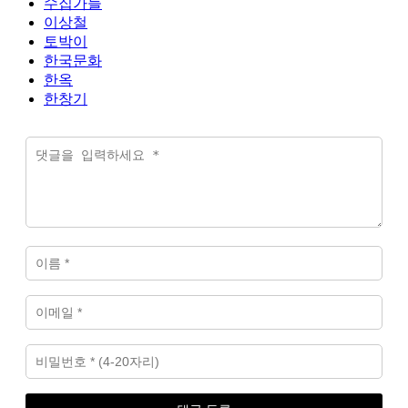
수집가들
이상철
토박이
한국문화
한옥
한창기