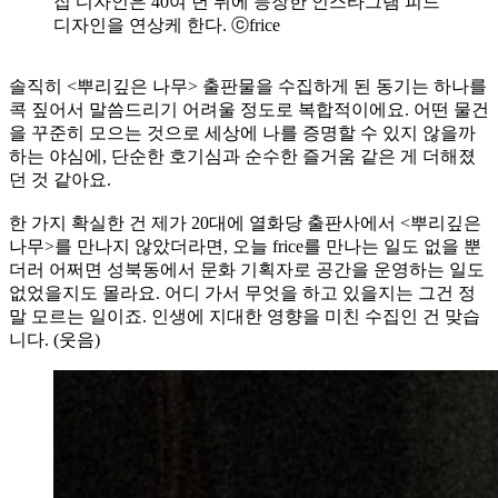
집 디자인은 40여 년 뒤에 등장한 인스타그램 피드
디자인을 연상케 한다. ⓒfrice
솔직히 <뿌리깊은 나무> 출판물을 수집하게 된 동기는 하나를
콕 짚어서 말씀드리기 어려울 정도로 복합적이에요. 어떤 물건
을 꾸준히 모으는 것으로 세상에 나를 증명할 수 있지 않을까
하는 야심에, 단순한 호기심과 순수한 즐거움 같은 게 더해졌
던 것 같아요.
한 가지 확실한 건 제가 20대에 열화당 출판사에서 <뿌리깊은
나무>를 만나지 않았더라면, 오늘 frice를 만나는 일도 없을 뿐
더러 어쩌면 성북동에서 문화 기획자로 공간을 운영하는 일도
없었을지도 몰라요. 어디 가서 무엇을 하고 있을지는 그건 정
말 모르는 일이죠. 인생에 지대한 영향을 미친 수집인 건 맞습
니다. (웃음)