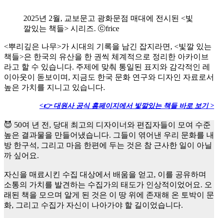
2025년 2월, 교보문고 광화문점 매대에 전시된 <빛
깔있는 책들> 시리즈. ⓒfrice
<뿌리깊은 나무>가 시대의 기록을 남긴 잡지라면, <빛깔 있는
책들>은 한국의 유산을 한 권씩 체계적으로 정리한 아카이브
라고 할 수 있습니다. 주제에 맞춰 통일된 표지와 감각적인 레
이아웃이 돋보이며, 지금도 한국 문화 연구와 디자인 자료로서
높은 가치를 지니고 있습니다.
<👉 대원사 공식 홈페이지에서 빛깔있는 책들 바로 보기 >
😈 50여 년 전, 당대 최고의 디자이너와 편집자들이 모여 수준
높은 결과물을 만들어냈습니다. 그들이 엮어낸 우리 문화를 내
방 한구석, 그리고 마음 한편에 두는 것은 참 근사한 일이 아닐
까 싶어요.
자신을 매료시킨 수집 대상에서 배움을 얻고, 이를 공유하며
소통의 가치를 발견하는 수집가의 태도가 인상적이었어요. 오
래된 책을 모으며 알게 된 것은 이 땅 위에 존재해 온 토박이 문
화, 그리고 수집가 자신이 나아가야 할 길이었습니다.