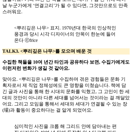
날 누군가에게 ‘연결고리’가 될 수 있다면, 그것만으로도 만족
스러워요.
<뿌리깊은 나무> 표지. 1970년대 한국의 인상적인
풍경과 당시 시각 디자이너의 안목이 한눈에 들어
온다 ⓒfrice
TALK3. <뿌리깊은 나무>를 모으며 배운 것
수집한 책들을 10여 년간 타인과 공유하다 보면, 수집가에게도
이런저런 변화가 생길 것 같아요.
맞아요. <뿌리깊은 나무>를 수집하며 겪은 경험들은 문화 기
획자로서 제 직업 정체성에도 큰 영향을 미쳤습니다. 책에 담
긴 글과 사진을 통해 한 시대의 문화를 익혔고, 그 고민이 한 세
대의 것만이 아니라 다른 세대를 넘어서는 것이라는 걸 깨달았
어요. 그리고 모임을 통해서 세대와 세대가 연결될 수 있는 장
(場)과 활동이 중요하다는 걸 알게 되었어요.
심미적인 사진을 크롭 해 그리드 안에 담아내는 편