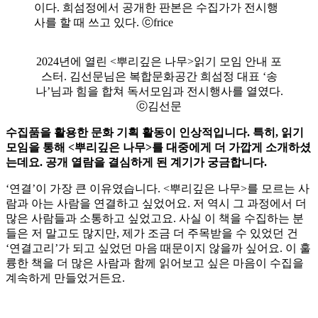
이다. 희섬정에서 공개한 판본은 수집가가 전시행
사를 할 때 쓰고 있다. ⓒfrice
2024년에 열린 <뿌리깊은 나무>읽기 모임 안내 포
스터. 김선문님은 복합문화공간 희섬정 대표 ‘송
나’님과 힘을 합쳐 독서모임과 전시행사를 열였다.
ⓒ김선문
수집품을 활용한 문화 기획 활동이 인상적입니다. 특히, 읽기
모임을 통해 <뿌리깊은 나무>를 대중에게 더 가깝게 소개하셨
는데요. 공개 열람을 결심하게 된 계기가 궁금합니다.
‘연결’이 가장 큰 이유였습니다. <뿌리깊은 나무>를 모르는 사
람과 아는 사람을 연결하고 싶었어요. 저 역시 그 과정에서 더
많은 사람들과 소통하고 싶었고요. 사실 이 책을 수집하는 분
들은 저 말고도 많지만, 제가 조금 더 주목받을 수 있었던 건
‘연결고리’가 되고 싶었던 마음 때문이지 않을까 싶어요. 이 훌
륭한 책을 더 많은 사람과 함께 읽어보고 싶은 마음이 수집을
계속하게 만들었거든요.