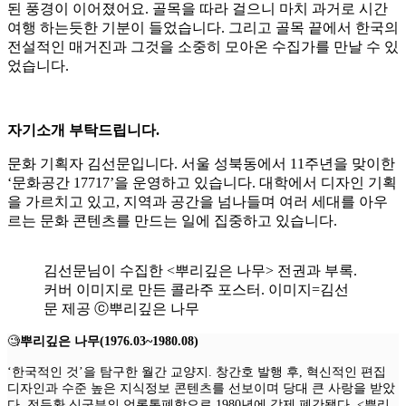
된 풍경이 이어졌어요. 골목을 따라 걸으니 마치 과거로 시간
여행 하는듯한 기분이 들었습니다. 그리고 골목 끝에서 한국의
전설적인 매거진과 그것을 소중히 모아온 수집가를 만날 수 있
었습니다.
자기소개 부탁드립니다.
문화 기획자 김선문입니다. 서울 성북동에서 11주년을 맞이한
‘문화공간 17717’을 운영하고 있습니다. 대학에서 디자인 기획
을 가르치고 있고, 지역과 공간을 넘나들며 여러 세대를 아우
르는 문화 콘텐츠를 만드는 일에 집중하고 있습니다.
김선문님이 수집한 <뿌리깊은 나무> 전권과 부록.
커버 이미지로 만든 콜라주 포스터. 이미지=김선
문 제공 ⓒ뿌리깊은 나무
🧐
뿌리깊은 나무(1976.03~1980.08)
‘한국적인 것’을 탐구한 월간 교양지. 창간호 발행 후, 혁신적인 편집
디자인과 수준 높은 지식정보 콘텐츠를 선보이며 당대 큰 사랑을 받았
다. 전두환 신군부의 언론통폐합으로 1980년에 강제 폐간됐다. <뿌리