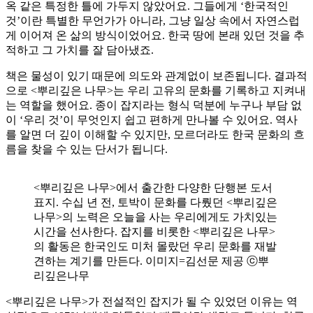
옥 같은 특정한 틀에 가두지 않았어요. 그들에게 ‘한국적인
것’이란 특별한 무언가가 아니라, 그냥 일상 속에서 자연스럽
게 이어져 온 삶의 방식이었어요. 한국 땅에 본래 있던 것을 추
적하고 그 가치를 잘 담아냈죠.
책은 물성이 있기 때문에 의도와 관계없이 보존됩니다. 결과적
으로 <뿌리깊은 나무>는 우리 고유의 문화를 기록하고 지켜내
는 역할을 했어요. 종이 잡지라는 형식 덕분에 누구나 부담 없
이 ‘우리 것’이 무엇인지 쉽고 편하게 만나볼 수 있어요. 역사
를 알면 더 깊이 이해할 수 있지만, 모르더라도 한국 문화의 흐
름을 찾을 수 있는 단서가 됩니다.
<뿌리깊은 나무>에서 출간한 다양한 단행본 도서
표지. 수십 년 전, 토박이 문화를 다뤘던 <뿌리깊은
나무>의 노력은 오늘을 사는 우리에게도 가치있는
시간을 선사한다. 잡지를 비롯한 <뿌리깊은 나무>
의 활동은 한국인도 미처 몰랐던 우리 문화를 재발
견하는 계기를 만든다. 이미지=김선문 제공 ⓒ뿌
리깊은나무
<뿌리깊은 나무>가 전설적인 잡지가 될 수 있었던 이유는 역