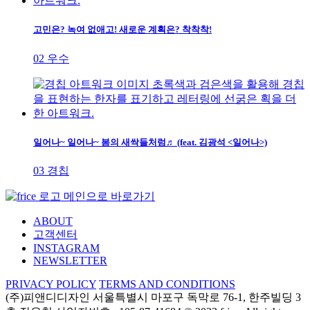
고민은? 녹여 없애고! 새로운 계획은? 착착착!
02 우수
일어나~ 일어나~ 봄의 새싹들처럼♬ (feat. 김광석 <일어나>)
03 경칩
ABOUT
고객센터
INSTAGRAM
NEWSLETTER
PRIVACY POLICY
TERMS AND CONDITIONS
(주)피앤디디자인
서울특별시 마포구 독막로 76-1, 한주빌딩 3