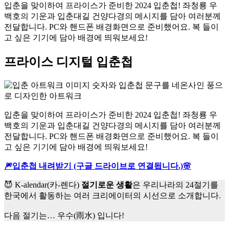
입춘을 맞이하여 프라이스가 준비한 2024 입춘첩! 좌청룡 우
백호의 기운과 입춘대길 건양다경의 메시지를 담아 여러분께
전달합니다. PC와 핸드폰 배경화면으로 준비했어요. 복 들이
고 싶은 기기에 담아 배경에 띄워보세요!
프라이스 디지털 입춘첩
입춘을 맞이하여 프라이스가 준비한 2024 입춘첩! 좌청룡 우
백호의 기운과 입춘대길 건양다경의 메시지를 담아 여러분께
전달합니다. PC와 핸드폰 배경화면으로 준비했어요. 복 들이
고 싶은 기기에 담아 배경에 띄워보세요!
🎆입춘첩 내려받기 (구글 드라이브로 연결됩니다.)🌸
😈 K-alendar(카-렌다)
절기로운 생활
은 우리나라의 24절기를
한국에서 활동하는 여러 크리에이터의 시선으로 소개합니다.
다음 절기는… 우수(雨水) 입니다!