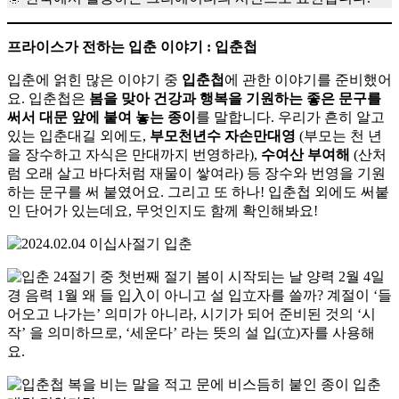
프라이스가 전하는 입춘 이야기 : 입춘첩
입춘에 얽힌 많은 이야기 중
입춘첩
에 관한 이야기를 준비했어
요. 입춘첩은
봄을 맞아 건강과 행복을 기원하는 좋은 문구를
써서 대문 앞에 붙여 놓는 종이
를 말합니다. 우리가 흔히 알고
있는 입춘대길 외에도,
부모천년수 자손만대영
(부모는 천 년
을 장수하고 자식은 만대까지 번영하라),
수여산 부여해
(산처
럼 오래 살고 바다처럼 재물이 쌓여라) 등 장수와 번영을 기원
하는 문구를 써 붙였어요. 그리고 또 하나! 입춘첩 외에도 써붙
인 단어가 있는데요, 무엇인지도 함께 확인해봐요!