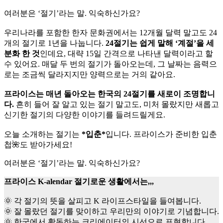
여러분은 ‘절기’라는 말. 익숙하신가요?
우리나라를 포함한 한자 문화권에서는 12개월 달력 말고도 24
개의 절기로 1년을 나눕니다.
24절기는 쉽게 말해 ‘계절’을 세
분화 한 것
인데요, 대략 15일 간격으로 나타낸 달력이라고 할
수 있어요. 매달 두 번의 절기가 돌아오는데, 그 날짜는 음력으
로는 조금씩 달라지지만 양력으로는 거의 같아요.
프라이스는 매년 돌아오는 한국의 24절기를 새로이 조명합니
다.
흔히 들어 잘 알고 있는 절기 말고도, 미처 몰랐지만 새롭고
신기한 절기의 다양한 이야기를 들려드릴게요.
오늘 소개하는 절기는
*입춘*
입니다. 프라이스가 준비한 입춘
첩🌺도 받아가세요!
여러분은 ‘절기’라는 말. 익숙하신가요?
프라이스 K-alendar 절기로운 생활에서는,,,
🌞 각 절기의 뜻을 살피고 K 라이프스타일을 들여봅니다.
🌞 잘 몰랐던 절기를 맞이하고 우리만의 이야기로 기념합니다.
🌞 한국에서 활동하는 크리에이터의 시선으로 표현합니다.