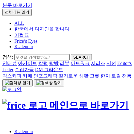
본문 바로가기
전체메뉴 열기
ALL
한국에서 디자인을 합니다
어쩔 K
Frice’s Eyes
K-alendar
검색:
SEARCH
인터뷰
아카이브
칼럼
탐방
리뷰
아트워크
시리즈
시선
Editor's
Letter
수집가들
DM 그라운드
믹스커피
카페
인포그래픽
절기로운 생활
그릇
한지
로컬
전통
K-alendar