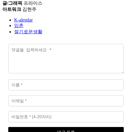
글/그래픽
프라이스
아트워크
김현주
K-alendar
입춘
절기로운생활