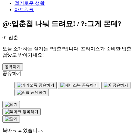
절기로운 생활
아트워크
@:입춘첩 나눠 드려요! / ?:그게 몬데?
01 입춘
오늘 소개하는 절기는 *입춘*입니다. 프라이스가 준비한 입춘
첩🌺도 받아가세요!
공유하기
공유하기
북마크 되었습니다.