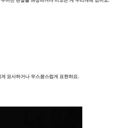
. 주어진 현실을 과장하거나 비꼬는 게 우리게에 있어요.
귀엽게 묘사하거나 우스꽝스럽게 표현햐요.