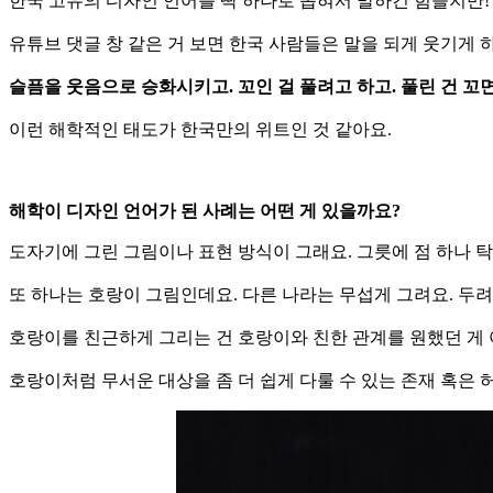
한국 고유의 디자인 언어를 딱 하나로 좁혀서 말하긴 힘들지만!
유튜브 댓글 창 같은 거 보면 한국 사람들은 말을 되게 웃기게 
슬픔을 웃음으로 승화시키고. 꼬인 걸 풀려고 하고. 풀린 건 꼬면
이런 해학적인 태도가 한국만의 위트인 것 같아요.
해학이 디자인 언어가 된 사례는 어떤 게 있을까요?
도자기에 그린 그림이나 표현 방식이 그래요. 그릇에 점 하나 탁
또 하나는 호랑이 그림인데요. 다른 나라는 무섭게 그려요. 두
호랑이를 친근하게 그리는 건 호랑이와 친한 관계를 원했던 게
호랑이처럼 무서운 대상을 좀 더 쉽게 다룰 수 있는 존재 혹은 