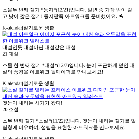
스물두 번째 절기 *동지*(12/21)입니다. 일년 중 가장 밤이 길
고 낮이 짧은 절기! 동지팥죽 아트워크를 준비했어요. 🥣
K-alendar
|
절기로운 생활
대설인듯 대설아닌 대설같은 대설
21 대설
스물 한 번째 절기 *대설*(12/7)입니다. 눈이 포근하게 덮인 대
설의 풍경을 아트워크 월페이퍼로 만나보세요!
K-alendar
|
절기로운 생활
첫눈이 내리는 시기가 왔다!
20 소설
스무 번째 절기 *소설*(11/22)입니다. 첫눈이 내리는 절기를 알
림창에 비유하여, 설렘을 표현한 아트워크를 만나보세요!
K-alendar
|
절기로운 생활