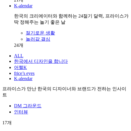
K-alendar
한국의 크리에이터와 함께하는 24절기 달력, 프라이스가
딱 정해주는 놀기 좋은 날
절기로운 생활
놀러갈 결심
24
개
ALL
한국에서 디자인을 합니다
어쩔K
frice’s eyes
K-alendar
프라이스가 만난 한국의 디자이너와 브랜드가 전하는 인사이
트
DM 그라운드
인터뷰
17개