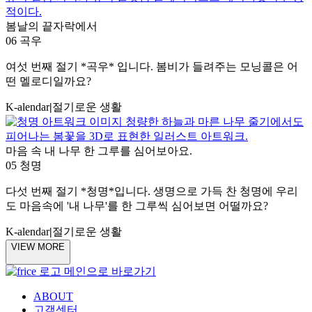
봄날의 끝자락에서
06 곡우
여섯 번째 절기 *곡우* 입니다. 봄비가 들려주는 모닝콜은 어
떤 멜로디일까요?
K-alendar
|
절기로운 생활
마음 속 내 나무 한 그루를 심어보아요.
05 청명
다섯 번째 절기 *청명*입니다. 생명으로 가득 찬 청명에 우리
도 마음속에 '내 나무'를 한 그루씩 심어보면 어떨까요?
K-alendar
|
절기로운 생활
VIEW MORE
ABOUT
고객센터