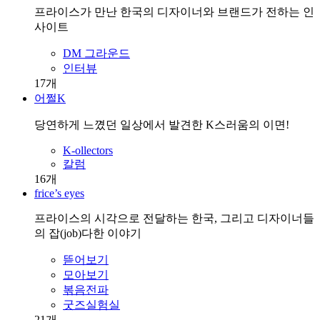
프라이스가 만난 한국의 디자이너와 브랜드가 전하는 인
사이트
DM 그라운드
인터뷰
17
개
어쩔K
당연하게 느꼈던 일상에서 발견한 K스러움의 이면!
K-ollectors
칼럼
16
개
frice’s eyes
프라이스의 시각으로 전달하는 한국, 그리고 디자이너들
의 잡(job)다한 이야기
뜯어보기
모아보기
볶음전파
굿즈실험실
21
개