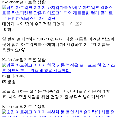
K-alendar
|
절기로운 생활
태양과 나와 땅이 수직정렬 되었다… 아 뜨거
10 하지
열 번째 절기 *하지*(06/21)입니다. 더운 여름을 이겨낼 락스피
릿이 담긴 아트워크를 소개합니다! 건강하고 기운찬 여름을
응원해요! 🤩
K-alendar
|
절기로운 생활
바쁘다 바빠!
09 망종
오늘 소개하는 절기는 *망종*입니다. 바빠도 건강은 챙겨야
죠! 나와 주변 사람을 위한 건강 기원 부적🤞 받아가세요!
K-alendar
|
절기로운 생활