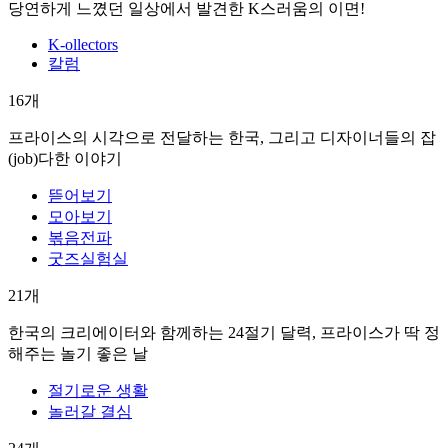
당연하게 느꼈던 일상에서 발견한 K스러움의 이면!
K-ollectors
칼럼
16개
프라이스의 시각으로 전달하는 한국, 그리고 디자이너들의 잡
(job)다한 이야기
뜯어보기
모아보기
볶음전파
굿즈실험실
21개
한국의 크리에이터와 함께하는 24절기 달력, 프라이스가 딱 정
해주는 놀기 좋은 날
절기로운 생활
놀러갈 결심