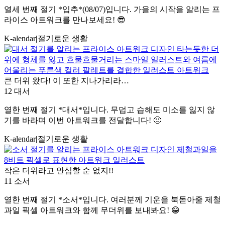
열세 번째 절기 *입추*(08/07)입니다. 가을의 시작을 알리는 프
라이스 아트워크를 만나보세요! 😎
K-alendar
|
절기로운 생활
큰 더위 왔다! 이 또한 지나가리라…
12 대서
열한 번째 절기 *대서*입니다. 무덥고 습해도 미소를 잃지 않
기를 바라며 이번 아트워크를 전달합니다! 🙂
K-alendar
|
절기로운 생활
작은 더위라고 안심할 순 없지!!
11 소서
열한 번째 절기 *소서*입니다. 여러분께 기운을 북돋아줄 제철
과일 픽셀 아트워크와 함께 무더위를 보내봐요! 😁