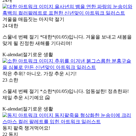
24개
겨울을 매듭짓는 마지막 절기
24 대한
스물네 번째 절기 *대한*(01/05)입니다. 겨울을 보내고 새봄을
맞게 될 진정한 새해를 기다리며!
K-alendar
|
절기로운 생활
작은 추위? 아니오. 가장 추운 시기!
23 소한
스물세 번째 절기 *소한*(01/05)입니다. 엄동설한! 정초한파!
제일 추운 시기예요 🥶
K-alendar
|
절기로운 생활
동지 팥죽 챙겨먹어요!
22 동지