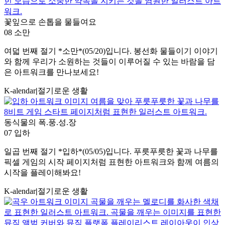
꽃잎으로 손톱을 물들여요
08 소만
여덟 번째 절기 *소만*(05/20)입니다. 봉선화 물들이기 이야기
와 함께 우리가 소원하는 것들이 이루어질 수 있는 바람을 담
은 아트워크를 만나보세요!
K-alendar
|
절기로운 생활
동식물의 폭.풍.성.장
07 입하
일곱 번째 절기 *입하*(05/05)입니다. 푸릇푸릇한 꽃과 나무를
픽셀 게임의 시작 페이지처럼 표현한 아트워크와 함께 여름의
시작을 플레이해봐요!
K-alendar
|
절기로운 생활