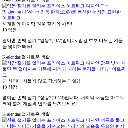
사계절의 마지막 겨울 절기의 시작!
19 입동
열아홉 번째 절기 *입동*(11/7)입니다. 입김 호호 나오는 겨울
을 맞이해봐요!
K-alendar
|
절기로운 생활
찬 서리에 시들지 않고 각성하는 과일?!
18 상강
열여덟 번째 절기 *상강*(10/23)입니다. 서리의 서늘한 아트워
크와 함께 계절의 변화를 느껴보세요!
K-alendar
|
절기로운 생활