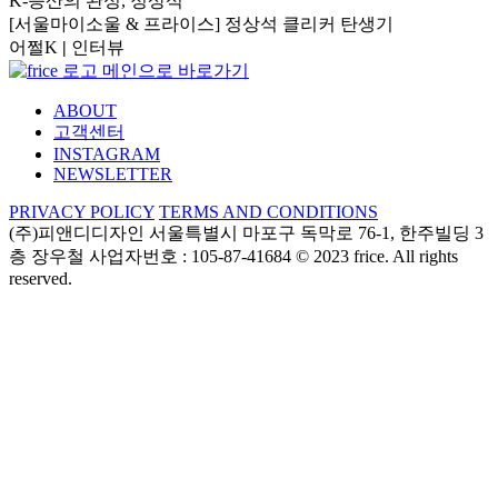
K-등산의 완성, 정상석
[서울마이소울 & 프라이스] 정상석 클리커 탄생기
어쩔K
|
인터뷰
ABOUT
고객센터
INSTAGRAM
NEWSLETTER
PRIVACY POLICY
TERMS AND CONDITIONS
(주)피앤디디자인
서울특별시 마포구 독막로 76-1, 한주빌딩 3
층
장우철 사업자번호 : 105-87-41684
© 2023 frice. All rights
reserved.